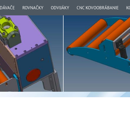
ODÁVAČE
ROVNAČKY
ODVIJÁKY
CNC KOVOOBRÁBANIE
K