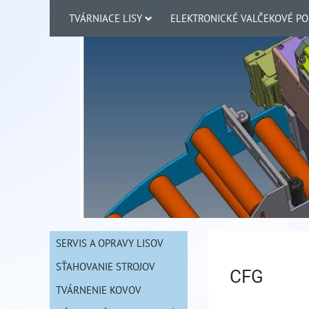
TVÁRNIACE LISY
ELEKTRONICKÉ VALČEKOVÉ P
SERVIS A OPRAVY LISOV
SŤAHOVANIE STROJOV
CFG
TVÁRNENIE KOVOV