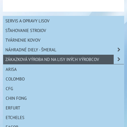
SERVIS A OPRAVY LISOV
SŤAHOVANIE STROJOV
TVÁRNENIE KOVOV
NÁHRADNÉ DIELY - ŠMERAL
ZÁKAZKOVÁ VÝROBA ND NA LISY INÝCH VÝROBCOV
ARISA
COLOMBO
CFG
CHIN FONG
ERFURT
ETCHELES