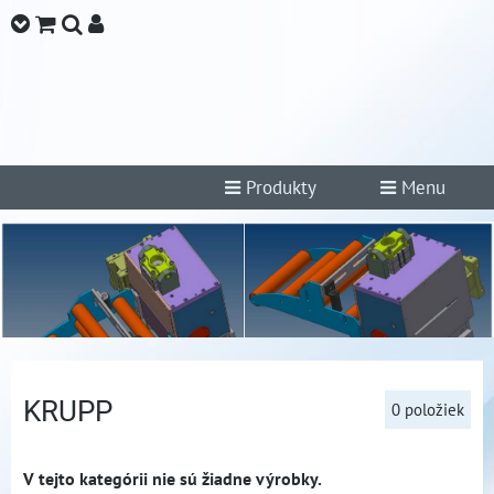
Produkty
Menu
KRUPP
0
položiek