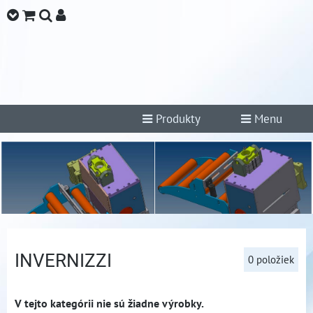
Produkty
Menu
INVERNIZZI
0
položiek