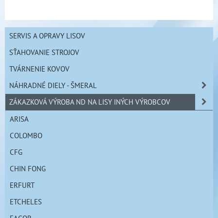
SERVIS A OPRAVY LISOV
SŤAHOVANIE STROJOV
TVÁRNENIE KOVOV
NÁHRADNÉ DIELY - ŠMERAL
ZÁKAZKOVÁ VÝROBA ND NA LISY INÝCH VÝROBCOV
ARISA
COLOMBO
CFG
CHIN FONG
ERFURT
ETCHELES